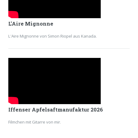
L'Aire Mignonne
L'Aire Mignonne von Simon Riopel aus Kanada.
Iffenser Apfelsaftmanufaktur 2026
Filmchen mit Gitarre von mir.