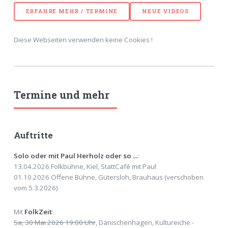
ERFAHRE MEHR / TERMINE
NEUE VIDEOS
Diese Webseiten verwenden keine Cookies !
Termine und mehr
Auftritte
Solo oder mit Paul Herholz oder so ...
:
13.04.2026 Folkbühne, Kiel, StattCafé mit Paul
01.10.2026 Offene Bühne, Gütersloh, Brauhaus (verschoben
vom 5.3.2026)
Mit
FolkZeit
:
Sa, 30 Mai 2026 19:00 Uhr
, Dänischenhagen, Kultureiche -