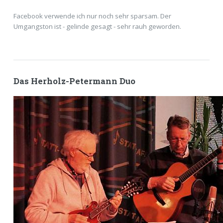
Facebook verwende ich nur noch sehr sparsam. Der
Umgangston ist - gelinde gesagt - sehr rauh geworden.
Das Herholz-Petermann Duo