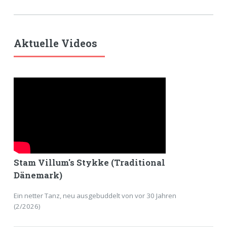
Aktuelle Videos
Stam Villum's Stykke (Traditional
Dänemark)
Ein netter Tanz, neu ausgebuddelt von vor 30 Jahren
(2/2026)