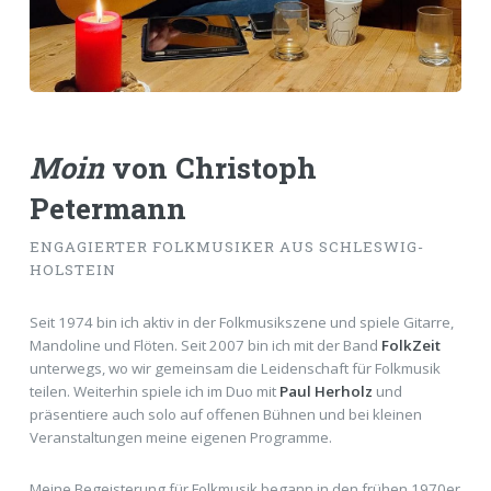
Moin
von
Christoph
Petermann
ENGAGIERTER FOLKMUSIKER AUS SCHLESWIG-
HOLSTEIN
Seit 1974 bin ich aktiv in der Folkmusikszene und spiele Gitarre,
Mandoline und Flöten. Seit 2007 bin ich mit der Band
FolkZeit
unterwegs, wo wir gemeinsam die Leidenschaft für Folkmusik
teilen. Weiterhin spiele ich im Duo mit
Paul Herholz
und
präsentiere auch solo auf offenen Bühnen und bei kleinen
Veranstaltungen meine eigenen Programme.
Meine Begeisterung für Folkmusik begann in den frühen 1970er