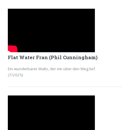
Flat Water Fran (Phil Cunningham)
Ein wunderbarer Waltz, der mir über den Weg lief.
(7/2025)