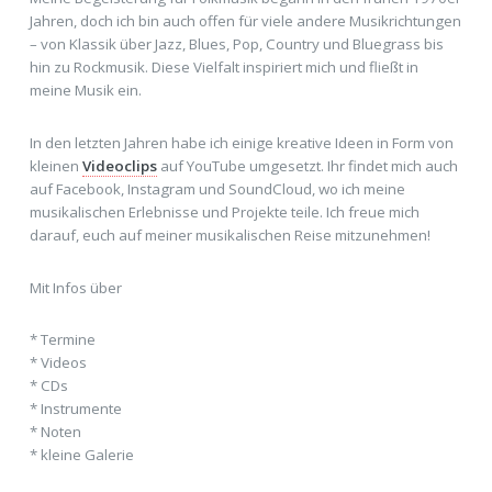
Jahren, doch ich bin auch offen für viele andere Musikrichtungen
– von Klassik über Jazz, Blues, Pop, Country und Bluegrass bis
hin zu Rockmusik. Diese Vielfalt inspiriert mich und fließt in
meine Musik ein.
In den letzten Jahren habe ich einige kreative Ideen in Form von
kleinen
Videoclips
auf YouTube umgesetzt. Ihr findet mich auch
auf Facebook, Instagram und SoundCloud, wo ich meine
musikalischen Erlebnisse und Projekte teile. Ich freue mich
darauf, euch auf meiner musikalischen Reise mitzunehmen!
Mit Infos über
* Termine
* Videos
* CDs
* Instrumente
* Noten
* kleine Galerie