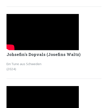
Johsefin's Dopvals (Josefins Waltz)
Ein Tune aus Schweden
(2024)