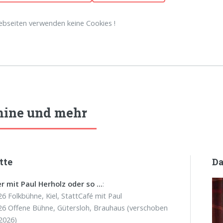
bseiten verwenden keine Cookies !
mine und mehr
tte
Da
r mit Paul Herholz oder so ...
:
26 Folkbühne, Kiel, StattCafé mit Paul
26 Offene Bühne, Gütersloh, Brauhaus (verschoben
2026)