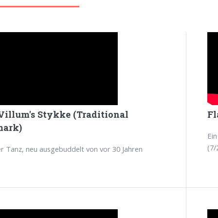
Villum's Stykke (Traditional
Fl
ark)
Ein
(7/
er Tanz, neu ausgebuddelt von vor 30 Jahren