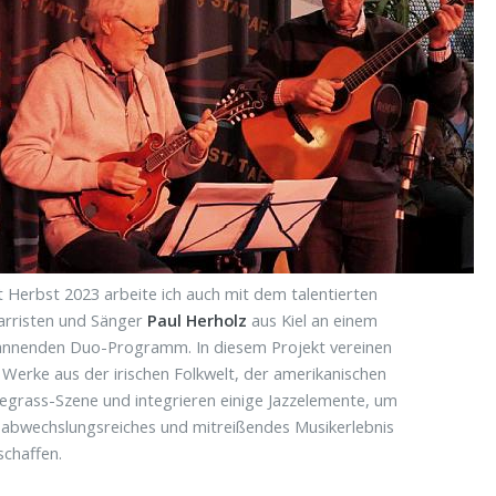
t Herbst 2023 arbeite ich auch mit dem talentierten
arristen und Sänger
Paul Herholz
aus Kiel an einem
annenden Duo-Programm. In diesem Projekt vereinen
 Werke aus der irischen Folkwelt, der amerikanischen
egrass-Szene und integrieren einige Jazzelemente, um
 abwechslungsreiches und mitreißendes Musikerlebnis
schaffen.