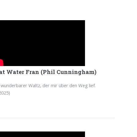
at Water Fran (Phil Cunningham)
 wunderbarer Waltz, der mir über den Weg lief.
2025)