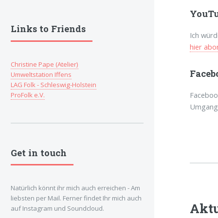
YouTu
Links to Friends
Ich wür
hier abo
Christine Pape (Atelier)
Faceb
Umweltstation Iffens
LAG Folk - Schleswig-Holstein
Facebook
ProFolk e.V.
Umgangst
Get in touch
Natürlich könnt ihr mich auch erreichen - Am
liebsten per Mail. Ferner findet Ihr mich auch
Aktu
auf Instagram und Soundcloud.