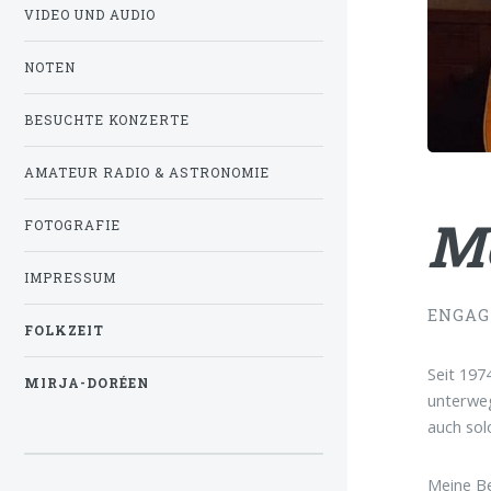
VIDEO UND AUDIO
NOTEN
BESUCHTE KONZERTE
AMATEUR RADIO & ASTRONOMIE
M
FOTOGRAFIE
IMPRESSUM
ENGAG
FOLKZEIT
Seit 197
MIRJA-DORÉEN
unterweg
auch sol
Meine Be