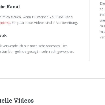
Die
be Kanal
so 
Fol
de mich freuen, wenn Du meinen YouTube Kanal
wie
nnierst.
Ein paar neue Videos sind in Vorbereitung.
mus
mit
ook
ve
 verwende ich nur noch sehr sparsam. Der
on ist - gelinde gesagt - sehr rauh geworden.
elle Videos