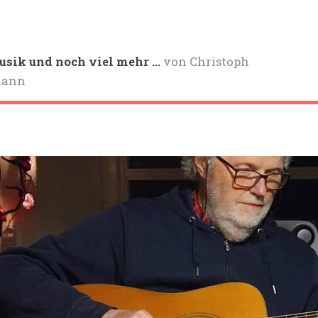
sik und noch viel mehr ...
von Christoph
mann